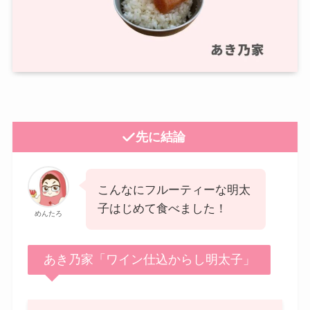
先に結論
こんなにフルーティーな明太
子はじめて食べました！
めんたろ
あき乃家「ワイン仕込からし明太子」