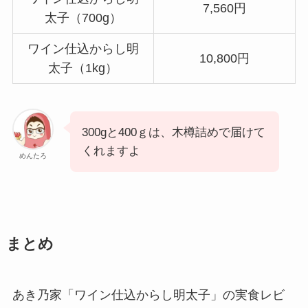
7,560円
太子（700g）
ワイン仕込からし明
10,800円
太子（1kg）
300gと400ｇは、木樽詰めで届けて
くれますよ
めんたろ
まとめ
あき乃家「ワイン仕込からし明太子」の実食レビ