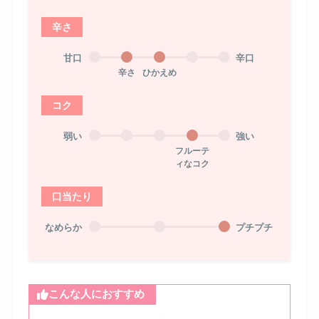
辛さ
甘口
辛口
辛さ
ひかえめ
コク
弱い
強い
フルーテ
ィなコク
口当たり
なめらか
プチプチ
こんな人におすすめ