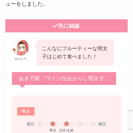
ューをしました。
先に結論
こんなにフルーティーな明太
子はじめて食べました！
めんたろ
あき乃家「ワイン仕込からし明太子」
辛さ
甘口
辛口
辛さ
ひかえめ