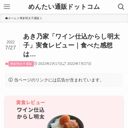
めんたい通販ドットコム
ホーム
博多明太子通販
あき乃家「ワイン仕込からし明太
2022
子」実食レビュー｜食べた感想
7/27
は…
2022年2月17日
2022年7月27日
博多明太子通販
当ページのリンクには広告が含まれています。