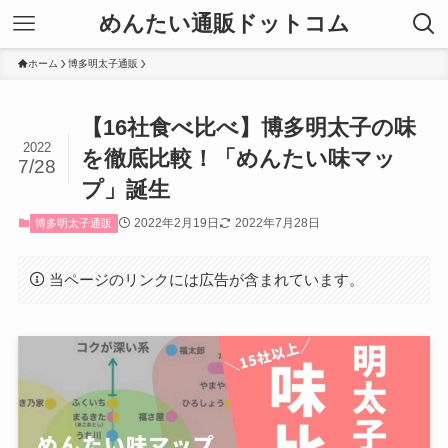
めんたい通販ドットコム
ホーム
博多明太子通販
【16社食べ比べ】博多明太子の味
2022
を徹底比較！「めんたい味マッ
7/28
プ」誕生
2022年2月19日
2022年7月28日
博多明太子通販
当ページのリンクには広告が含まれています。