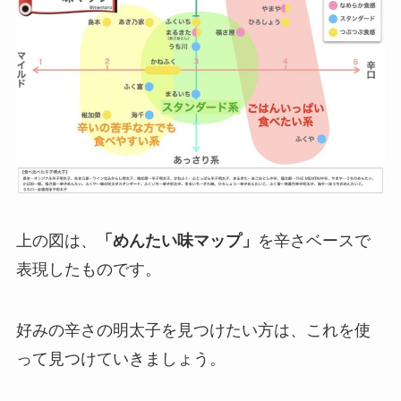
上の図は、
「めんたい味マップ」
を
辛さベース
で
表現したものです。
好みの辛さの明太子を見つけたい方は、これを使
って見つけていきましょう。