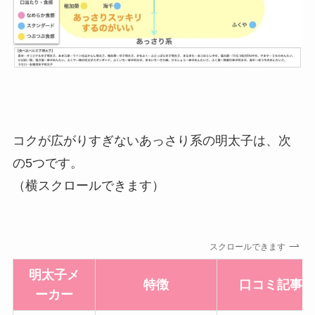
コクが広がりすぎないあっさり系の明太子
は、次
の5つです。
（横スクロールできます）
スクロールできます
明太子メ
特徴
口コミ記事
ーカー