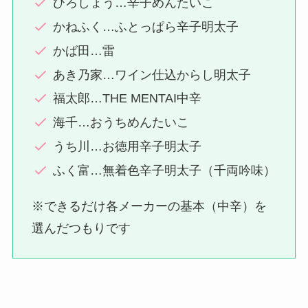
ひろしょう…辛子めんたいこ
かねふく…ふとっぱら辛子明太子
かば田…雷
あき乃家…ワイン仕込からし明太子
福太郎…THE MENTAI中辛
海千…おうちめんたいこ
うち川…お徳用辛子明太子
ふく富…無着色辛子明太子（千両吟味）
※できるだけ各メーカーの基本（中辛）を
選んだつもりです