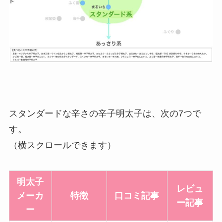
スタンダードな辛さの辛子明太子
は、次の7つで
す。
（横スクロールできます）
明太子
レビュ
メーカ
特徴
口コミ記事
ー記事
ー