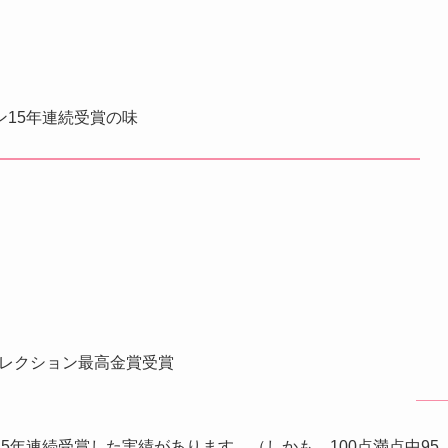
15年連続受賞の味
レクション最高金賞受賞
5年連続受賞した実績があります。（しかも、100点満点中95