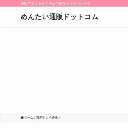
通販で買えるおすすめの博多明太子がわかる！
めんたい通販ドットコム
ホーム
博多明太子通販