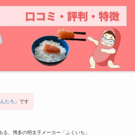
んたろ
」です
がある、博多の明太子メーカー「ふくいち」