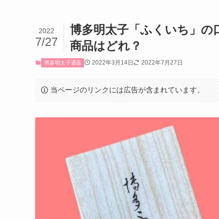
博多明太子「ふくいち」の
2022
7/27
商品はどれ？
2022年3月14日
2022年7月27日
博多明太子通販
当ページのリンクには広告が含まれています。