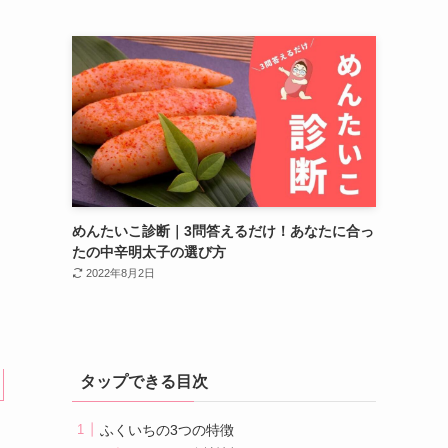
めんたいこ診断｜3問答えるだけ！あなたに合っ
たの中辛明太子の選び方
2022年8月2日
タップできる目次
ふくいちの3つの特徴