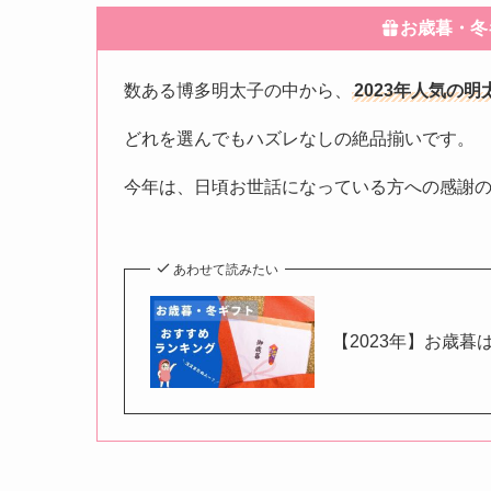
お歳暮・冬
数ある博多明太子の中から、
2023年人気の
どれを選んでもハズレなしの絶品揃いです。
今年は、日頃お世話になっている方への感謝
あわせて読みたい
【2023年】お歳