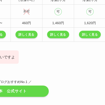
不可
可
可
円〜
460円
1,460円
1,620円
る
詳しく見る
詳しく見る
詳しく見る
いですよ
ブログおすすめNo.1 ／
本 公式サイト