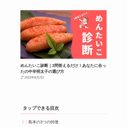
めんたいこ診断｜3問答えるだけ！あなたに合っ
たの中辛明太子の選び方
2022年8月2日
タップできる目次
島本の3つの特徴