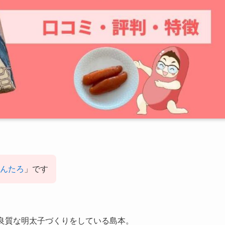
んたろ
」です
良質な明太子づくりをしている島本。