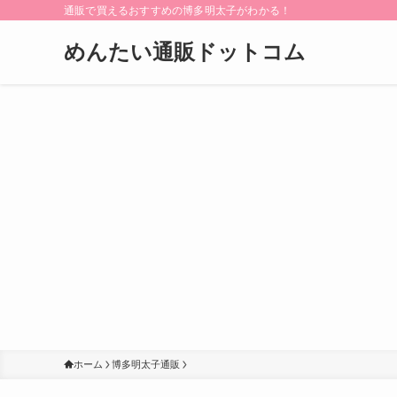
通販で買えるおすすめの博多明太子がわかる！
めんたい通販ドットコム
ホーム
博多明太子通販