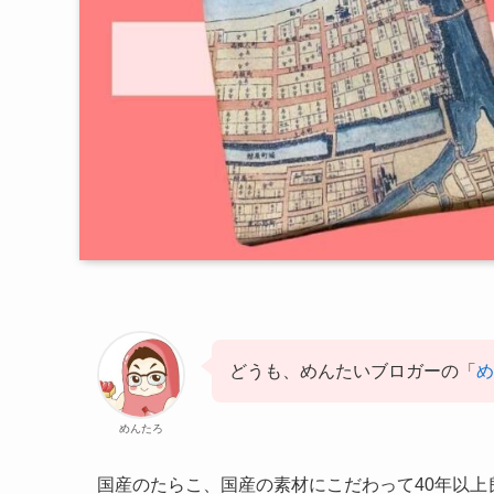
どうも、めんたいブロガーの「
め
めんたろ
国産のたらこ、国産の素材にこだわって40年以上