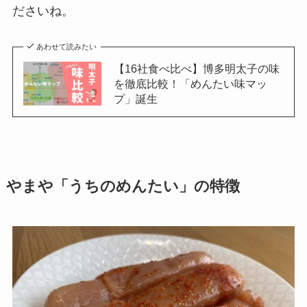
ださいね。
あわせて読みたい
【16社食べ比べ】博多明太子の味
を徹底比較！「めんたい味マッ
プ」誕生
やまや「うちのめんたい」の特徴