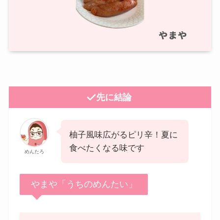
先に結論
柚子風味広がるピリ辛！夏に
食べたくなる味です
めんたろ
やまや「うちのめんたい」