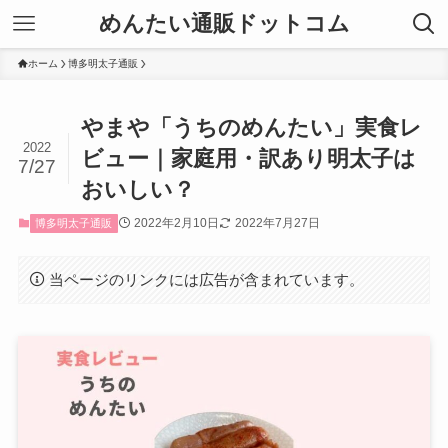
めんたい通販ドットコム
ホーム
博多明太子通販
やまや「うちのめんたい」実食レ
2022
ビュー｜家庭用・訳あり明太子は
7/27
おいしい？
2022年2月10日
2022年7月27日
博多明太子通販
当ページのリンクには広告が含まれています。