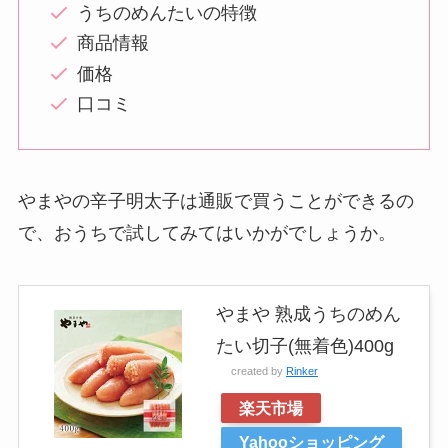
うちのめんたいの特徴
商品情報
価格
口コミ
やまやの辛子明太子は通販で買うことができるの
で、おうちで試してみてはいかがでしょうか。
やまや 熟成うちのめん
たい切子(無着色)400g
created by
Rinker
楽天市場
Yahooショッピング