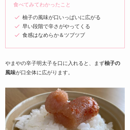
食べてみてわかったこと
柚子の風味が口いっぱいに広がる
早い段階で辛さがやってくる
食感はなめらか＆ツブツブ
やまやの辛子明太子を口に入れると、まず
柚子の
風味
が口全体に広がります。