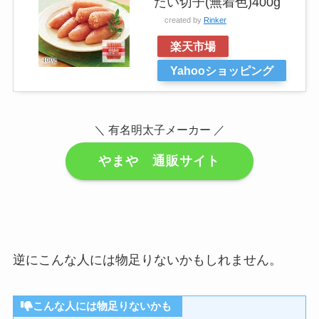
たい切子(無着色)400g
created by
Rinker
楽天市場
Yahooショッピング
＼ 有名明太子メーカー ／
やまや 通販サイト
逆にこんな人には物足りないかもしれません。
こんな人には物足りないかも