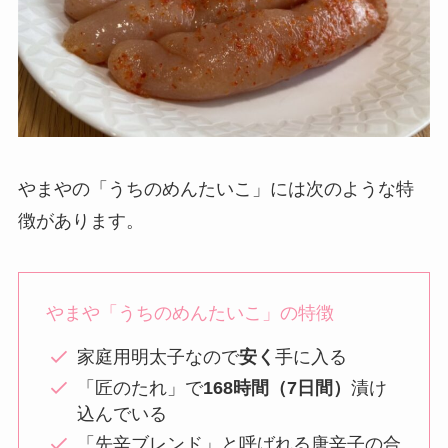
やまやの「うちのめんたいこ」には次のような特
徴があります。
やまや「うちのめんたいこ」の特徴
家庭用明太子なので
安く
手に入る
「匠のたれ」で
168時間（7日間）
漬け
込んでいる
「先辛ブレンド」と呼ばれる唐辛子の合