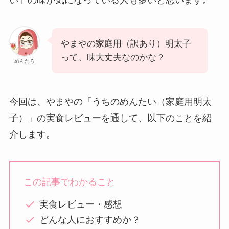
やまやの家庭用（訳あり）明太子
って、味大丈夫なのかな？
めんたろ
今回は、やまやの「うちのめんたい（家庭用明太
子）」の実食レビューを通して、以下のことを紹
介します。
この記事でわかること
実食レビュー・感想
どんな人におすすめか？