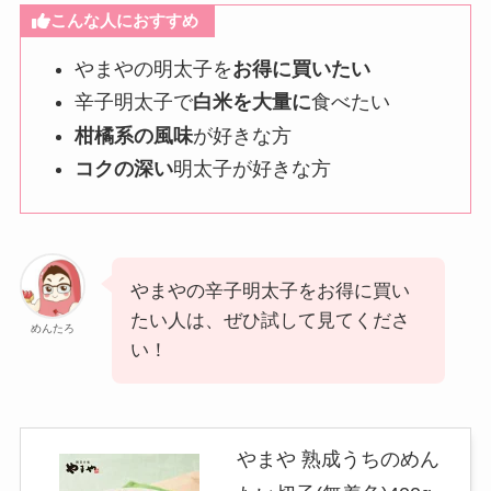
こんな人におすすめ
やまやの明太子を
お得に買いたい
辛子明太子で
白米を大量に
食べたい
柑橘系の風味
が好きな方
コクの深い
明太子が好きな方
やまやの辛子明太子をお得に買い
たい人は、ぜひ試して見てくださ
めんたろ
い！
やまや 熟成うちのめん