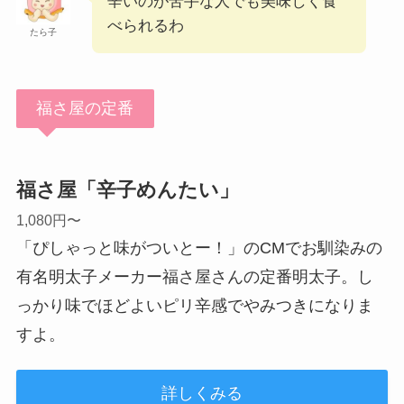
辛いのが苦手な人でも美味しく食
べられるわ
たら子
福さ屋の定番
福さ屋「辛子めんたい」
1,080円〜
「ぴしゃっと味がついとー！」のCMでお馴染みの
有名明太子メーカー福さ屋さんの定番明太子。し
っかり味でほどよいピリ辛感でやみつきになりま
すよ。
詳しくみる