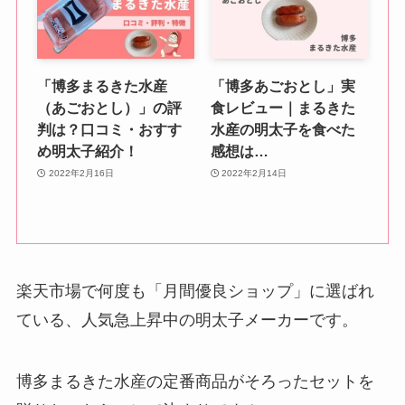
「博多まるきた水産
「博多あごおとし」実
（あごおとし）」の評
食レビュー｜まるきた
判は？口コミ・おすす
水産の明太子を食べた
め明太子紹介！
感想は…
2022年2月16日
2022年2月14日
楽天市場で何度も「月間優良ショップ」に選ばれ
ている、人気急上昇中の明太子メーカーです。
博多まるきた水産の定番商品がそろったセットを