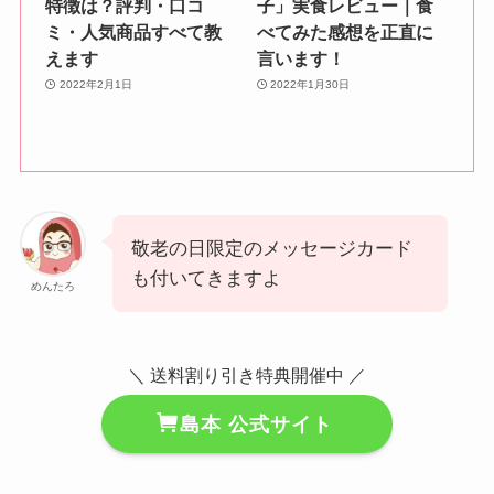
特徴は？評判・口コ
子」実食レビュー｜食
ミ・人気商品すべて教
べてみた感想を正直に
えます
言います！
2022年2月1日
2022年1月30日
敬老の日限定のメッセージカード
も付いてきますよ
めんたろ
＼ 送料割り引き特典開催中 ／
島本 公式サイト