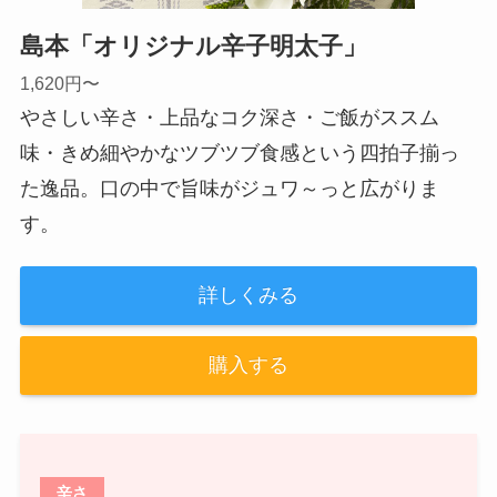
島本「オリジナル辛子明太子」
1,620円〜
やさしい辛さ・上品なコク深さ・ご飯がススム
味・きめ細やかなツブツブ食感という四拍子揃っ
た逸品。口の中で旨味がジュワ～っと広がりま
す。
詳しくみる
購入する
辛さ