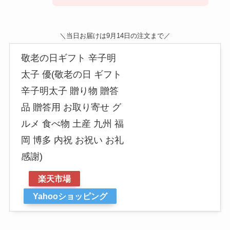
＼当日お届けは9月14日の注文
まで／
敬老の日ギフト 辛子明
太子 優(敬老の日 ギフト
辛子明太子 贈り物 贈答
品 贈答用 お取り寄せ グ
ルメ 食べ物 土産 九州 福
岡 博多 内祝 お祝い お礼
感謝)
楽天市場
Yahooショッピング