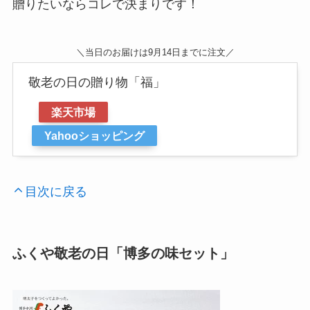
贈りたいならコレで決まりです！
＼当日のお届けは9月14日までに注文／
敬老の日の贈り物「福」
楽天市場
Yahooショッピング
目次に戻る
ふくや敬老の日「博多の味セット」