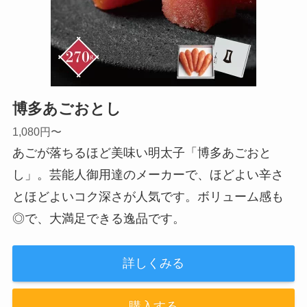
博多あごおとし
1,080円〜
あごが落ちるほど美味い明太子「博多あごおと
し」。芸能人御用達のメーカーで、ほどよい辛さ
とほどよいコク深さが人気です。ボリューム感も
◎で、大満足できる逸品です。
詳しくみる
購入する