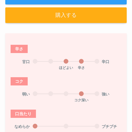
購入する
辛さ
甘口
辛口
ほどよい
辛さ
コク
弱い
強い
コク深い
口当たり
なめらか
プチプチ