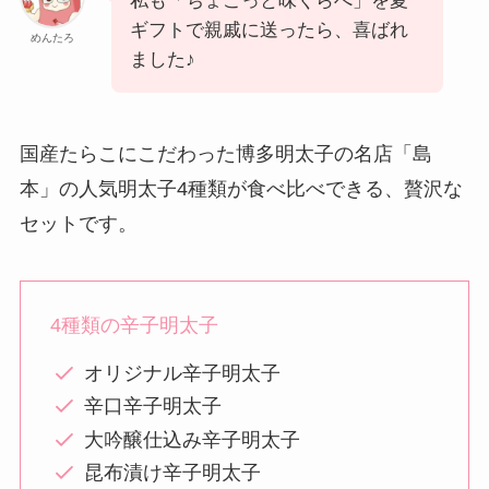
私も「ちょこっと味くらべ」を夏
ギフトで親戚に送ったら、喜ばれ
めんたろ
ました♪
国産たらこにこだわった博多明太子の名店「島
本」の人気明太子4種類が食べ比べできる、贅沢な
セットです。
4種類の辛子明太子
オリジナル辛子明太子
辛口辛子明太子
大吟醸仕込み辛子明太子
昆布漬け辛子明太子