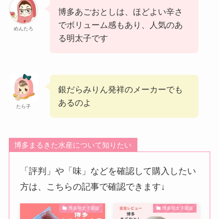
博多あごおとしは、ほどよい辛さ
でボリューム感もあり、人気のあ
めんたろ
る明太子です
銀だらみりん発祥のメーカーでも
あるのよ
たら子
博多まるきた水産について知りたい
「評判」や「味」などを確認して購入したい
方は、こちらの記事で確認できます↓
博多明太子通販
博多明太子通販