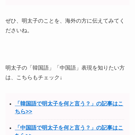
ぜひ、明太子のことを、海外の方に伝えてみてく
ださいね。
明太子の「韓国語」「中国語」表現を知りたい方
は、こちらもチェック↓
「韓国語で明太子を何と言う？」の記事はこ
ちら>>
「中国語で明太子を何と言う？」の記事はこ