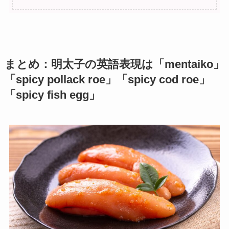
まとめ：明太子の英語表現は「mentaiko」
「spicy pollack roe」「spicy cod roe」
「spicy fish egg」