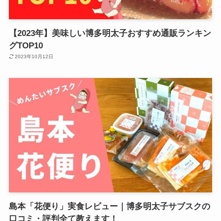
【2023年】美味しい博多明太子おすすめ通販ランキン
グTOP10
2023年10月12日
島本「花便り」実食レビュー｜博多明太子サブスクの
口コミ・評判全て教えます！