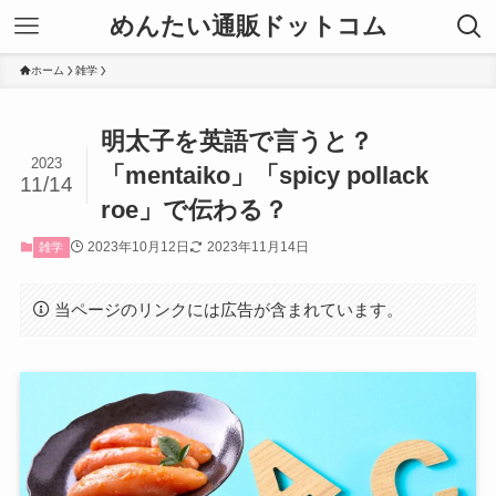
めんたい通販ドットコム
ホーム
雑学
明太子を英語で言うと？
2023
「mentaiko」「spicy pollack
11/14
roe」で伝わる？
2023年10月12日
2023年11月14日
雑学
当ページのリンクには広告が含まれています。