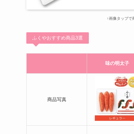
↑画像タップで
ふくやおすすめ商品3選
味の明太子
商品写真