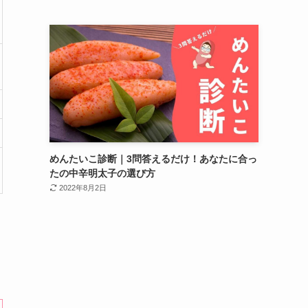
めんたいこ診断｜3問答えるだけ！あなたに合っ
たの中辛明太子の選び方
2022年8月2日