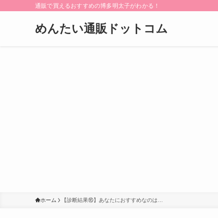
通販で買えるおすすめの博多明太子がわかる！
めんたい通販ドットコム
ホーム
【診断結果⑯】あなたにおすすめなのは…