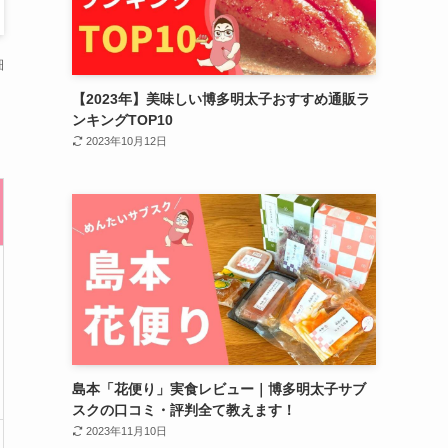
細
【2023年】美味しい博多明太子おすすめ通販ラ
ンキングTOP10
2023年10月12日
島本「花便り」実食レビュー｜博多明太子サブ
スクの口コミ・評判全て教えます！
2023年11月10日