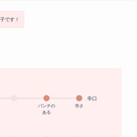
子です！
辛口
パンチの
辛さ
ある