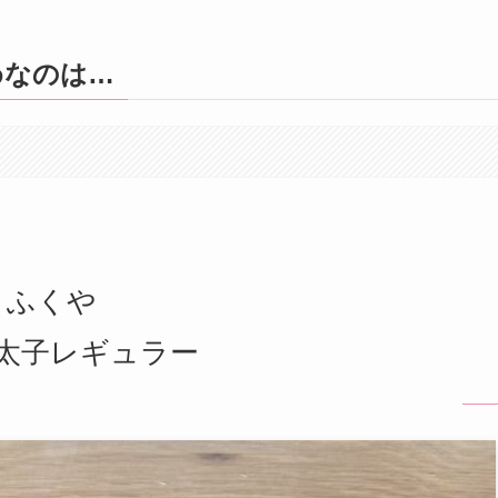
めなのは…
ふくや
太子レギュラー