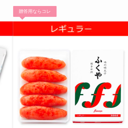
贈答用ならコレ