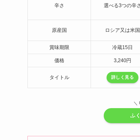
辛さ
選べる3つの辛
原産国
ロシア又は米国
賞味期限
冷蔵15日
価格
3,240円
タイトル
詳しく見る
＼
ふ