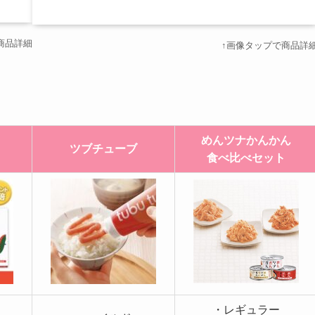
商品詳細
↑画像タップで商品詳
めんツナかんかん
ツブチューブ
食べ比べセット
・レギュラー