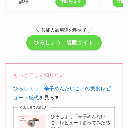
詳細
詳細を見る
詳細
＼ 芸能人御用達の明太子 ／
ひろしょう 通販サイト
もっと詳しく知りたい
ひろしょう「辛子めんたいこ」の実食レビ
ュー・感想
を見る▼
あわせて読みたい
ひろしょう「辛子めんたい
こ」レビュー｜食べてみた感