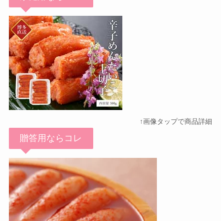
↑画像タップで商品詳細
贈答用ならコレ