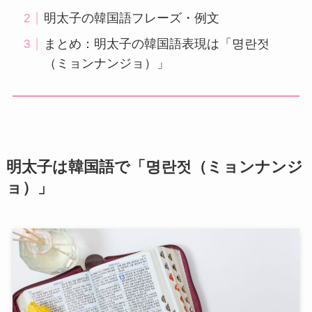
明太子の韓国語フレーズ・例文
まとめ：明太子の韓国語表現は「명란젓
（ミョンナンジョ）」
明太子は韓国語で「명란젓（ミョンナンジ
ョ）」