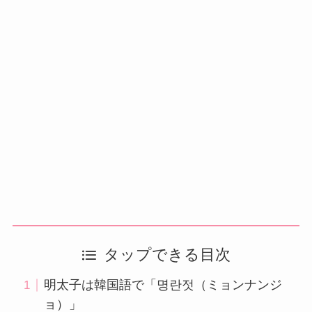
タップできる目次
明太子は韓国語で「명란젓（ミョンナンジ
ョ）」