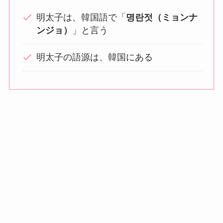
明太子は、韓国語で「
명란젓（ミョンナ
ンジョ）
」と言う
明太子の語源は、韓国にある