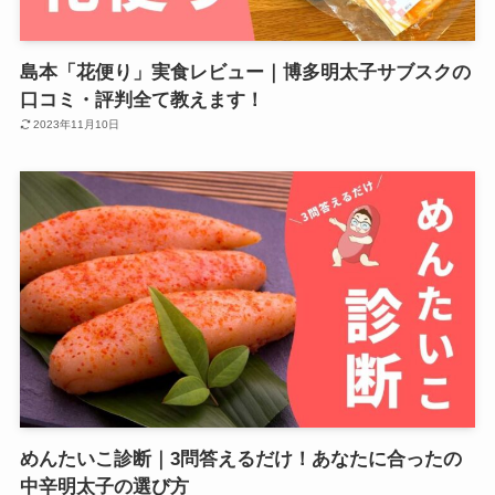
島本「花便り」実食レビュー｜博多明太子サブスクの
口コミ・評判全て教えます！
2023年11月10日
めんたいこ診断｜3問答えるだけ！あなたに合ったの
中辛明太子の選び方