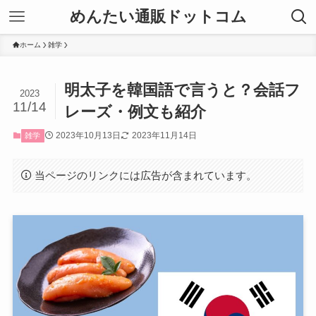
めんたい通販ドットコム
ホーム
雑学
明太子を韓国語で言うと？会話フ
2023
11/14
レーズ・例文も紹介
2023年10月13日
2023年11月14日
雑学
当ページのリンクには広告が含まれています。