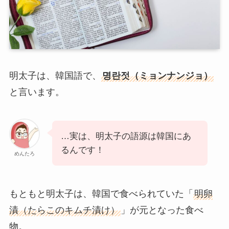
明太子は、韓国語で、
명란젓（ミョンナンジョ）
と言います。
…実は、明太子の語源は韓国にあ
るんです！
めんたろ
もともと明太子は、韓国で食べられていた「
明卵
漬（たらこのキムチ漬け）
」が元となった食べ
物。