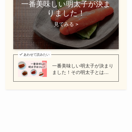
一番美味しい明太子が決ま
りました！
見てみる >
あわせて読みたい
一番美味しい明太子が決まり
ました！その明太子とは…