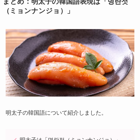
まとめ：明太子の韓国語表現は「명란젓
（ミョンナンジョ）」
明太子の韓国語について紹介しました。
明太子は「명란젓（ミョンナンジョ）」