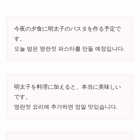
今夜の夕食に明太子のパスタを作る予定で
す。
오늘 밤은 명란젓 파스타를 만들 예정입니다.
明太子を料理に加えると、本当に美味しい
です。
명란젓 요리에 추가하면 정말 맛있습니다.