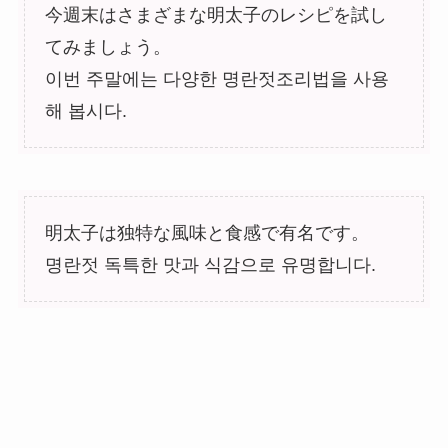
今週末はさまざまな明太子のレシピを試し
てみましょう。
이번 주말에는 다양한 명란젓조리법을 사용
해 봅시다.
明太子は独特な風味と食感で有名です。
명란젓 독특한 맛과 식감으로 유명합니다.