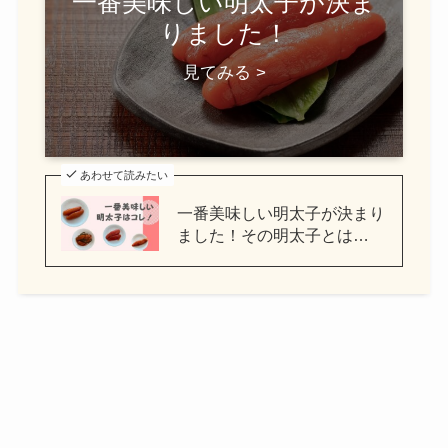
一番美味しい明太子が決ま
りました！
見てみる >
あわせて読みたい
一番美味しい明太子が決まり
ました！その明太子とは…