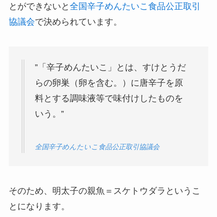
とができない
と
全国辛子めんたいこ食品公正取引
協議会
で決められています。
”「辛子めんたいこ」とは、すけとうだ
らの卵巣（卵を含む。）に唐辛子を原
料とする調味液等で味付けしたものを
いう。”
全国辛子めんたいこ食品公正取引協議会
そのため、
明太子の親魚＝スケトウダラ
というこ
とになります。