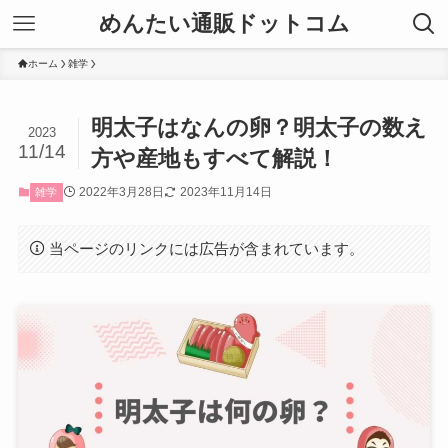
めんたい通販ドットコム
ホーム
雑学
明太子はなんの卵？明太子の数え
2023
11/14
方や産地もすべて解説！
2022年3月28日
2023年11月14日
雑学
当ページのリンクには広告が含まれています。