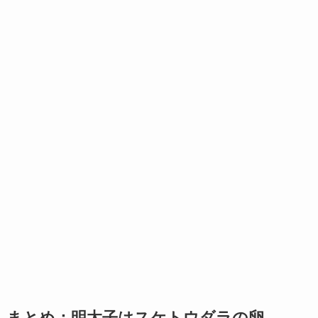
まとめ：明太子はスケトウダラの卵