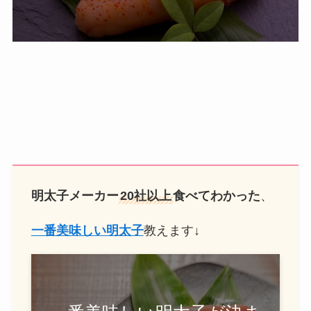
明太子メーカー
20社以上
食べてわかった
、
一番美味しい明太子
教えます↓