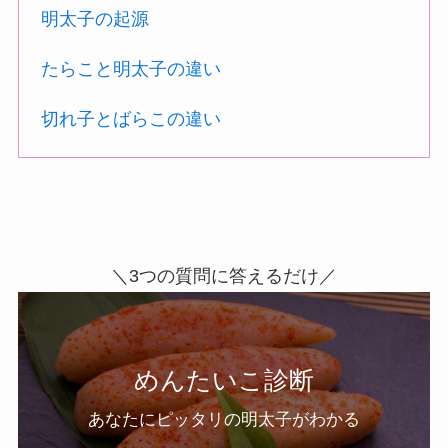
明太子の起源
たらこと明太子の違い
切れ子とばらこの違い
＼3つの質問に答えるだけ／
めんたいこ診断
あなたにピッタリの明太子がわかる