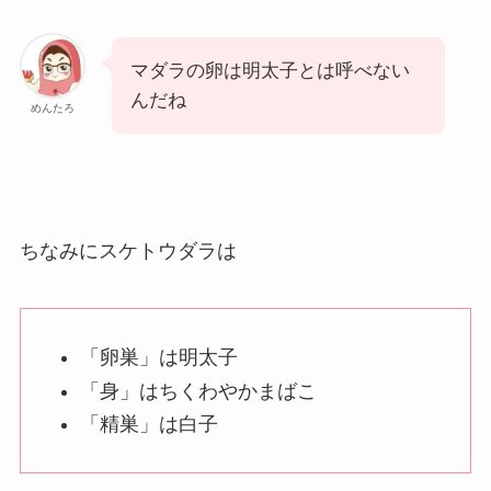
マダラの卵は明太子とは呼べない
んだね
めんたろ
ちなみにスケトウダラは
「卵巣」は明太子
「身」はちくわやかまばこ
「精巣」は白子