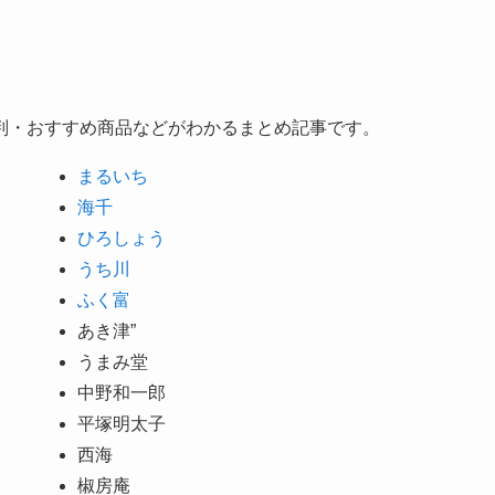
判・おすすめ商品などがわかるまとめ記事です。
まるいち
海千
ひろしょう
うち川
ふく富
あき津”
うまみ堂
中野和一郎
平塚明太子
西海
椒房庵