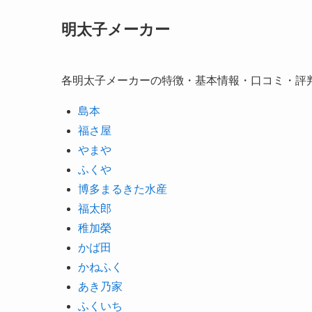
明太子メーカー
各明太子メーカーの特徴・基本情報・口コミ・評
島本
福さ屋
やまや
ふくや
博多まるきた水産
福太郎
稚加榮
かば田
かねふく
あき乃家
ふくいち