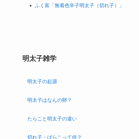
ふく富「無着色辛子明太子（切れ子）」
明太子雑学
明太子の起源
明太子はなんの卵？
たらこと明太子の違い
切れ子・ばらこって何？